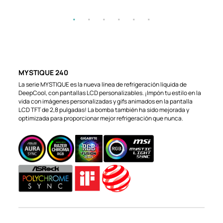
MYSTIQUE 240
La serie MYSTIQUE es la nueva línea de refrigeración líquida de
DeepCool, con pantallas LCD personalizables. ¡Impón tu estilo en la
vida con imágenes personalizadas y gifs animados en la pantalla
LCD TFT de 2,8 pulgadas! La bomba también ha sido mejorada y
optimizada para proporcionar mejor refrigeración que nunca.