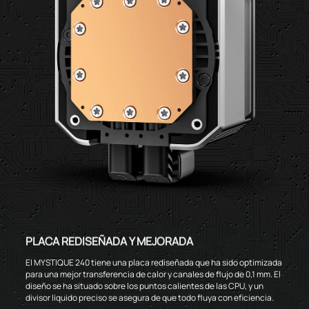
PLACA REDISEÑADA Y MEJORADA
El MYSTIQUE 240 tiene una placa rediseñada que ha sido optimizada
para una mejor transferencia de calor y canales de flujo de 0,1 mm. El
diseño se ha situado sobre los puntos calientes de las CPU, y un
divisor líquido preciso se asegura de que todo fluya con eficiencia.