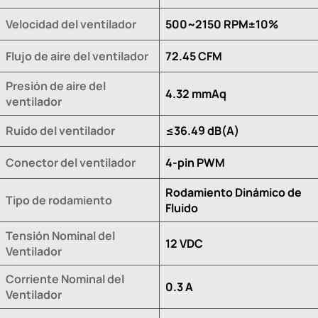
Velocidad del ventilador
500~2150 RPM±10%
Flujo de aire del ventilador
72.45 CFM
Presión de aire del
4.32 mmAq
ventilador
Ruido del ventilador
≤36.49 dB(A)
Conector del ventilador
4-pin PWM
Rodamiento Dinámico de
Tipo de rodamiento
Fluido
Tensión Nominal del
12 VDC
Ventilador
Corriente Nominal del
0.3 A
Ventilador