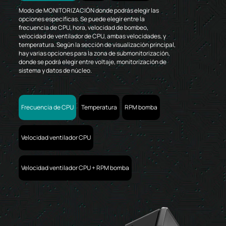
Modo de MONITORIZACIÓN donde podrás elegir las
opciones específicas. Se puede elegir entre la
frecuencia de CPU, hora, velocidad de bombeo,
velocidad de ventilador de CPU, ambas velocidades, y
temperatura. Según la sección de visualización principal,
hay varias opciones para la zona de submonitorización,
donde se podrá elegir entre voltaje, monitorización de
sistema y datos de núcleo.
Frecuencia de CPU
Temperatura
RPM bomba
Velocidad ventilador CPU
Velocidad ventilador CPU + RPM bomba