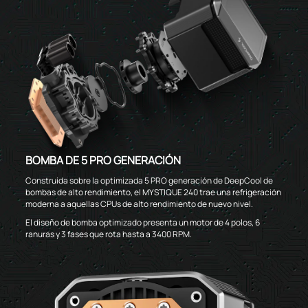
BOMBA DE 5 PRO GENERACIÓN
Construida sobre la optimizada 5 PRO generación de DeepCool de
bombas de alto rendimiento, el MYSTIQUE 240 trae una refrigeración
moderna a aquellas CPUs de alto rendimiento de nuevo nivel.
El diseño de bomba optimizado presenta un motor de 4 polos, 6
ranuras y 3 fases que rota hasta a 3400 RPM.