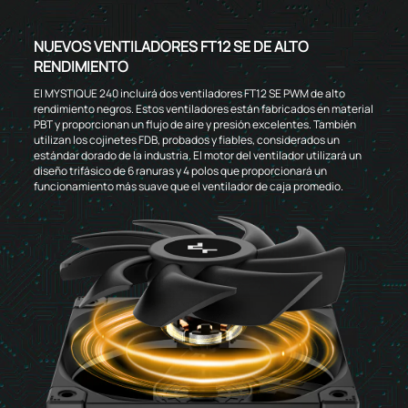
NUEVOS VENTILADORES FT12 SE DE ALTO
RENDIMIENTO
El MYSTIQUE 240 incluirá dos ventiladores FT12 SE PWM de alto
rendimiento negros. Estos ventiladores están fabricados en material
PBT y proporcionan un flujo de aire y presión excelentes. También
utilizan los cojinetes FDB, probados y fiables, considerados un
estándar dorado de la industria. El motor del ventilador utilizará un
diseño trifásico de 6 ranuras y 4 polos que proporcionará un
funcionamiento más suave que el ventilador de caja promedio.