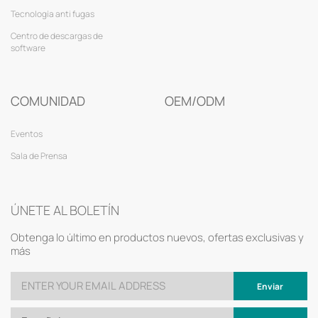
Tecnología anti fugas
Centro de descargas de
software
COMUNIDAD
OEM/ODM
Eventos
Sala de Prensa
ÚNETE AL BOLETÍN
Obtenga lo último en productos nuevos, ofertas exclusivas y
más
Enviar