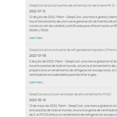
DeepCool lanza las fuentes de alimentación de la serie PK-D - 
2022-07-12
12 de julio de 2022, Pekín - DeepCool, una marca global y fab
hoy el lanzamiento de una nueva generación de fuentes de ali
construcción de calidad y certificada para ofrecer hasta un 85
650W y 750W.
Leer más...
DeepCool anuncia la serie de refrigeradores líquidos LS Pre
2022-07-05
5 de julio de 2022, Pekín - DeepCool, una marca global en el 
los entusiastas de todo el mundo, anuncia el lanzamiento de 
proporciona un rendimiento de refrigeración excepcional, el L
ventiladores encadenables para facilitar la ges...
Leer más...
DeepCool anuncia el ventilador de alto rendimiento FK120
2022-05-10
10 de mayo de 2022, Pekín - DeepCool, una marca global en el
entusiastas de todo el mundo, anuncia la gama de ventiladore
de 3, el FK120 ofrece un rendimiento de refrigeración excepci