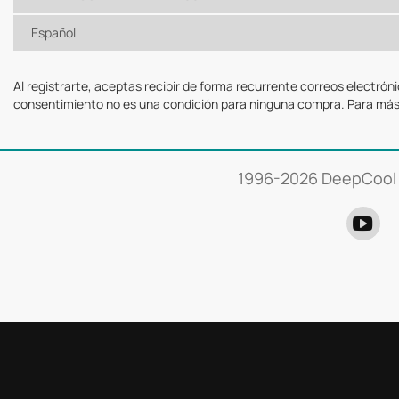
Español
Al registrarte, aceptas recibir de forma recurrente correos electró
consentimiento no es una condición para ninguna compra. Para más
1996-
2026 DeepCool 