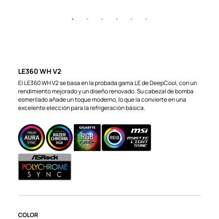
LE360 WH V2
El LE360 WH V2 se basa en la probada gama LE de DeepCool, con un
rendimiento mejorado y un diseño renovado. Su cabezal de bomba
esmerilado añade un toque moderno, lo que la convierte en una
excelente elección para la refrigeración básica.
COLOR