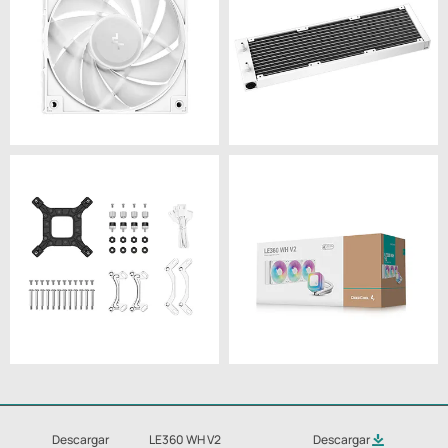
Descargar
LE360 WH V2
Descargar