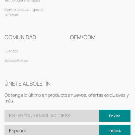
Tecnología anti fugas
Centro de descargas de
software
COMUNIDAD
OEM/ODM
Eventos
Sala de Prensa
ÚNETE AL BOLETÍN
Obtenga lo último en productos nuevos, ofertas exclusivas y
más
Enviar
Español
IDIOMA