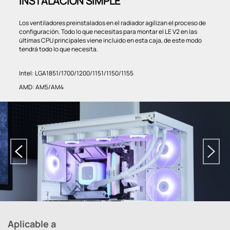
INSTALACIÓN SIMPLE
Los ventiladores preinstalados en el radiador agilizan el proceso de
configuración. Todo lo que necesitas para montar el LE V2 en las
últimas CPU principales viene incluido en esta caja, de este modo
tendrá todo lo que necesita.
Intel: LGA1851/1700/1200/1151/1150/1155
AMD: AM5/AM4
Aplicable a