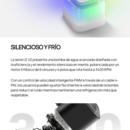
SILENCIOSO Y FRÍO
La serie LE V2 presenta una bomba de agua avanzada diseñada con
la eficiencia y el rendimiento silencioso en mente, potenciada por un
motor trifásico de 6 ranuras y 4 polos que rota hasta a 3400 RPM.
Con un control de velocidad inteligente PWM a través de un cable 4-
PIN, los usuarios pueden ajustar fácilmente la velocidad de la bomba
para reducir el ruido mientras mantienen una refrigeración más que
respetable.