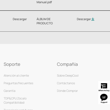
Manual.pdf
Descargar
ÁLBUM DE
Descargar
PRODUCTO
Soporte
Compañía
Atención al cliente
Sobre DeepCool
Preguntas frecuentes
Contáctanos
Garantía
Dónde Comprar
TDP&CPU Zócalo
Compatibilidad