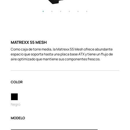
MATREXX 55 MESH
Como caja de torre media, la Matrexx 55 Mesh ofrece abundante
espacio que soporta hasta una placa base ATX y tiene un flujo de
aire optimizado que mantiene sus componentes frescos.
COLOR
Negro
MODELO