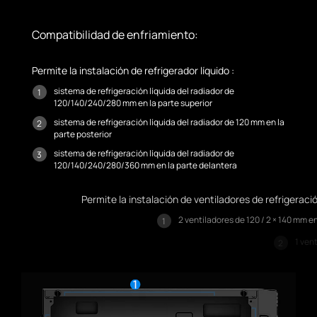
Compatibilidad de enfriamiento:
Permite la instalación de refrigerador líquido :
sistema de refrigeración líquida del radiador de
1
120/140/240/280 mm en la parte superior
sistema de refrigeración líquida del radiador de 120 mm en la
2
parte posterior
sistema de refrigeración líquida del radiador de
3
120/140/240/280/360 mm en la parte delantera
Permite la instalación de ventiladores de refrigeración :
2 ventiladores de 120 / 2 × 140 mm en la parte superior
1
1 ventilador de 120 mm en la parte posterior
2
3 ventiladores de 120 mm / 2 × 140 mm en la parte delantera
3