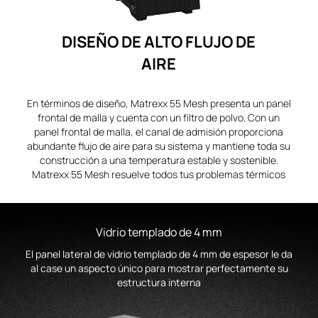
DISEÑO DE ALTO FLUJO DE
AIRE
En términos de diseño, Matrexx 55 Mesh presenta un panel
frontal de malla y cuenta con un filtro de polvo. Con un
panel frontal de malla, el canal de admisión proporciona
abundante flujo de aire para su sistema y mantiene toda su
construcción a una temperatura estable y sostenible.
Matrexx 55 Mesh resuelve todos tus problemas térmicos
Vidrio templado de 4 mm
El panel lateral de vidrio templado de 4 mm de espesor le da
al case un aspecto único para mostrar perfectamente su
estructura interna