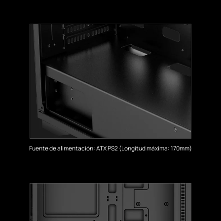
Fuente de alimentación: ATX PS2 (Longitud máxima: 170mm)