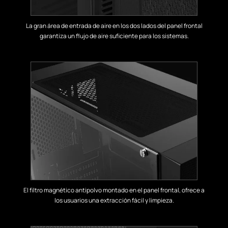
La gran área de entrada de aire en los dos lados del panel frontal
garantiza un flujo de aire suficiente para los sistemas.
El filtro magnético antipolvo montado en el panel frontal, ofrece a
los usuarios una extracción fácil y limpieza.