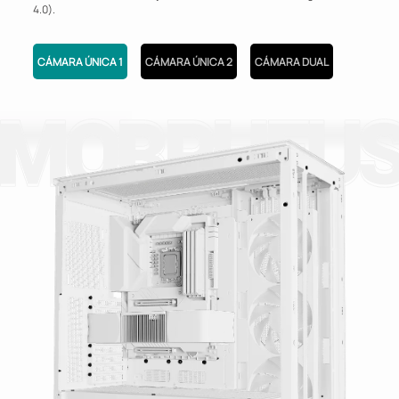
4.0).
CÁMARA ÚNICA 1
CÁMARA ÚNICA 2
CÁMARA DUAL