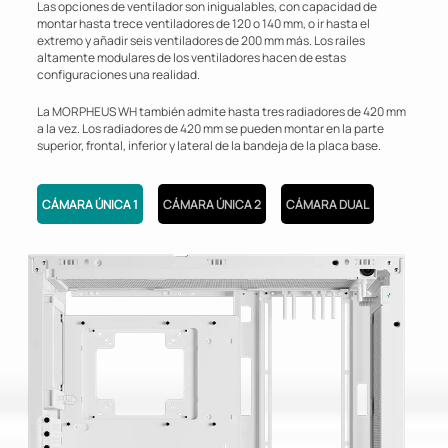
Las opciones de ventilador son inigualables, con capacidad de
montar hasta trece ventiladores de 120 o 140 mm, o ir hasta el
extremo y añadir seis ventiladores de 200 mm más. Los raíles
altamente modulares de los ventiladores hacen de estas
configuraciones una realidad.
La MORPHEUS WH también admite hasta tres radiadores de 420 mm
a la vez. Los radiadores de 420 mm se pueden montar en la parte
superior, frontal, inferior y lateral de la bandeja de la placa base.
CÁMARA ÚNICA 1
CÁMARA ÚNICA 2
CÁMARA DUAL