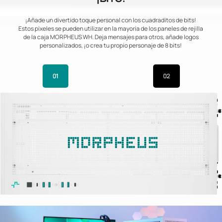
¡Añade un divertido toque personal con los cuadraditos de bits!
Estos píxeles se pueden utilizar en la mayoría de los paneles de rejilla
de la caja MORPHEUS WH. Deja mensajes para otros, añade logos
personalizados, ¡o crea tu propio personaje de 8 bits!
01
02