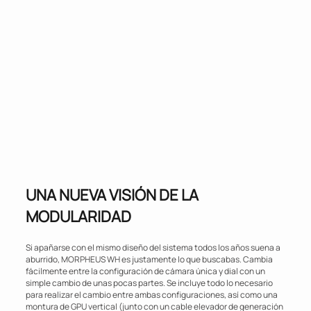
UNA NUEVA VISIÓN DE LA
MODULARIDAD
Si apañarse con el mismo diseño del sistema todos los años suena a
aburrido, MORPHEUS WH es justamente lo que buscabas. Cambia
fácilmente entre la configuración de cámara única y dial con un
simple cambio de unas pocas partes. Se incluye todo lo necesario
para realizar el cambio entre ambas configuraciones, así como una
montura de GPU vertical (junto con un cable elevador de generación