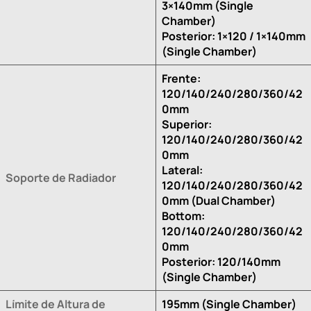
3×140mm (Single
Chamber)
Posterior: 1×120 / 1×140mm
(Single Chamber)
Frente:
120/140/240/280/360/42
0mm
Superior:
120/140/240/280/360/42
0mm
Lateral:
Soporte de Radiador
120/140/240/280/360/42
0mm (Dual Chamber)
Bottom:
120/140/240/280/360/42
0mm
Posterior: 120/140mm
(Single Chamber)
Límite de Altura de
195mm (Single Chamber)