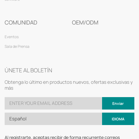
COMUNIDAD
OEM/ODM
Eventos
Sala de Prensa
ÚNETE AL BOLETÍN
Obtenga lo último en productos nuevos, ofertas exclusivas y
más
Enviar
Español
IDIOMA
Al registrarte, aceptas recibir de forma recurrente correos