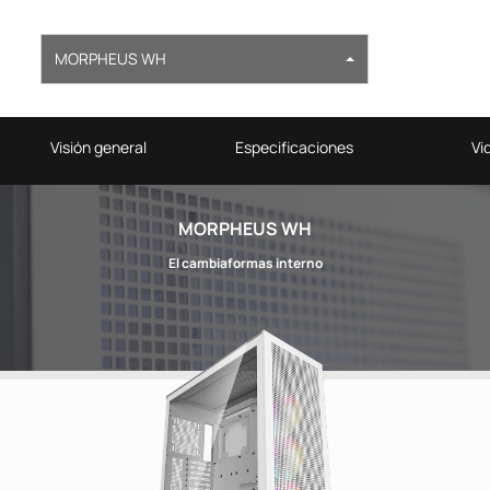
MORPHEUS WH
Visión general
Especificaciones
Vi
MORPHEUS WH
El cambiaformas interno