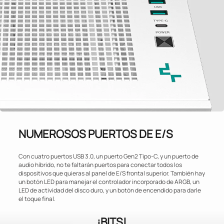
NUMEROSOS PUERTOS DE E/S
Con cuatro puertos USB 3.0, un puerto Gen2 Tipo-C, y un puerto de
audio híbrido, no te faltarán puertos para conectar todos los
dispositivos que quieras al panel de E/S frontal superior. También hay
un botón LED para manejar el controlador incorporado de ARGB, un
LED de actividad del disco duro, y un botón de encendido para darle
el toque final.
¡BITS!